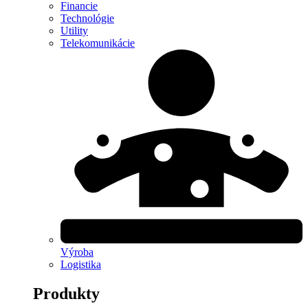
Financie
Technológie
Utility
Telekomunikácie
Výroba
Logistika
Produkty