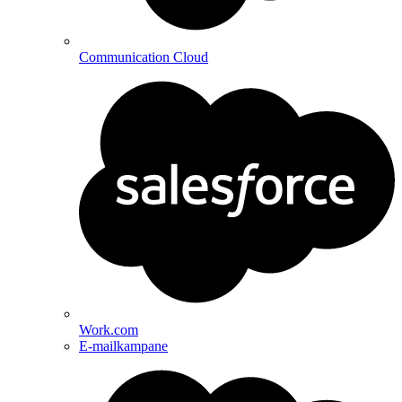
Communication Cloud
Work.com
E-mailkampane