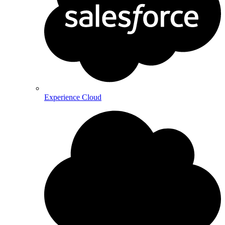
Experience Cloud