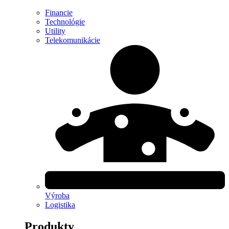
Financie
Technológie
Utility
Telekomunikácie
Výroba
Logistika
Produkty