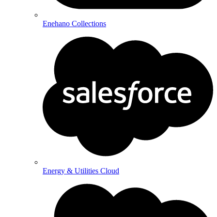
Enehano Collections
Energy & Utilities Cloud