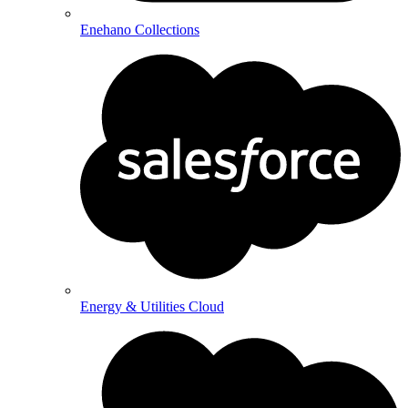
Enehano Collections
Energy & Utilities Cloud