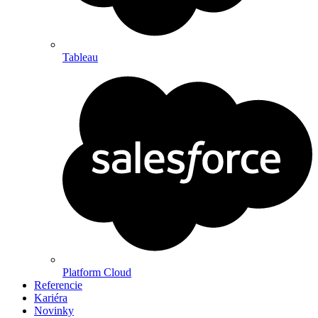
Tableau
Platform Cloud
Referencie
Kariéra
Novinky