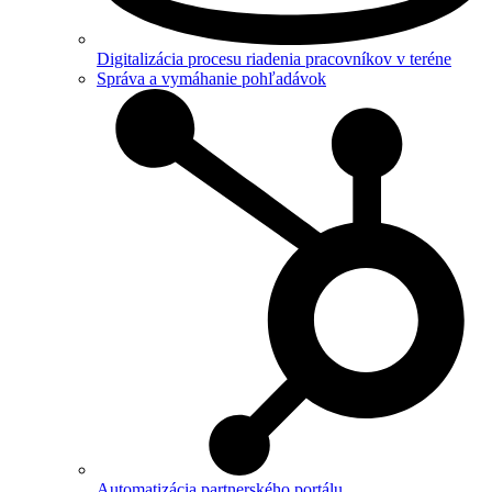
Digitalizácia procesu riadenia pracovníkov v teréne
Správa a vymáhanie pohľadávok
Automatizácia partnerského portálu