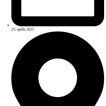
23. apríla 2025