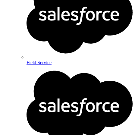
Field Service