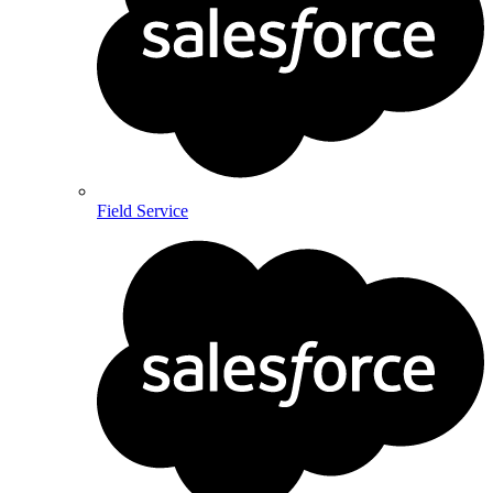
Field Service