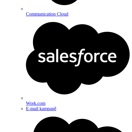
Communication Cloud
Work.com
E-mail kampaně