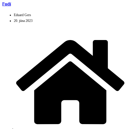
ľudí
Eduard Gers
20. júna 2023