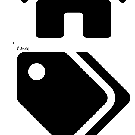
Článok