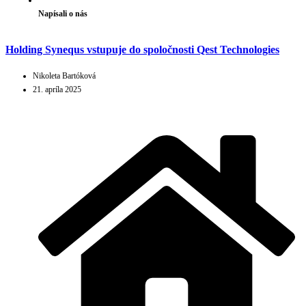
Napísali o nás
Holding Synequs vstupuje do spoločnosti Qest Technologies
Nikoleta Bartóková
21. apríla 2025