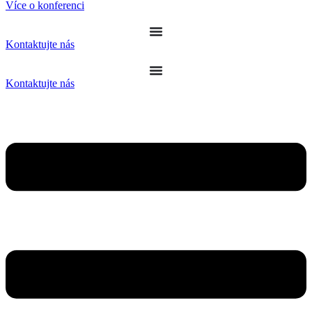
Více o konferenci
Kontaktujte nás
Kontaktujte nás