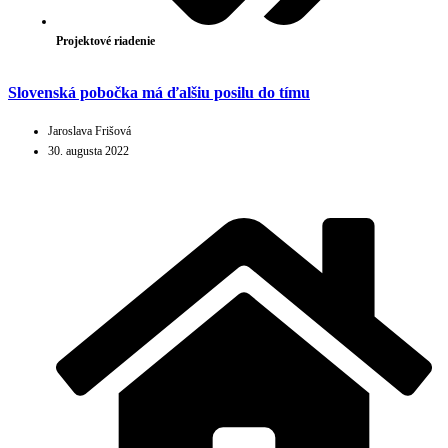
Projektové riadenie
Slovenská pobočka má ďalšiu posilu do tímu
Jaroslava Frišová
30. augusta 2022