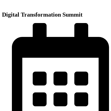
Preskočiť
na
obsah
Digital Transformation Summit